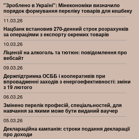
"Зроблено в Україні": Мінекономіки визначило
порядок формування переліку товарів для кешбеку
11.03.26
Нацбанк встановив 270-денний строк розрахунків
за операціями з експорту окремих товарів
10.03.26
Ліцензії на алкоголь та тютюн: повідомлення про
вебсайт
09.03.26
Держпідтримка ОСББ і кооперативів при
впровадженні заходів з енергоефективності: зміни
з 19 лютого
06.03.26
Змінено перелік професій, спеціальностей, для
навчання за якими може бути виданий ваучер
05.03.26
Деклараційна кампанія: строки подання декларації
про доходи