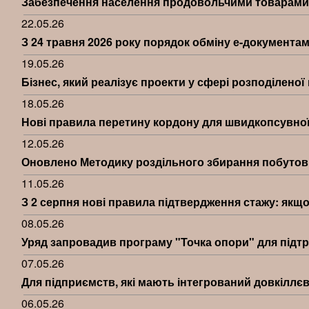
Забезпечення населення продовольчими товарами в
22.05.26
З 24 травня 2026 року порядок обміну е-документа
19.05.26
Бізнес, який реалізує проекти у сфері розподілено
18.05.26
Нові правила перетину кордону для швидкопсувної
12.05.26
Оновлено Методику роздільного збирання побутов
11.05.26
З 2 серпня нові правила підтвердження стажу: якщо
08.05.26
Уряд запровадив програму "Точка опори" для підт
07.05.26
Для підприємств, які мають інтегрований довкіллєв
06.05.26