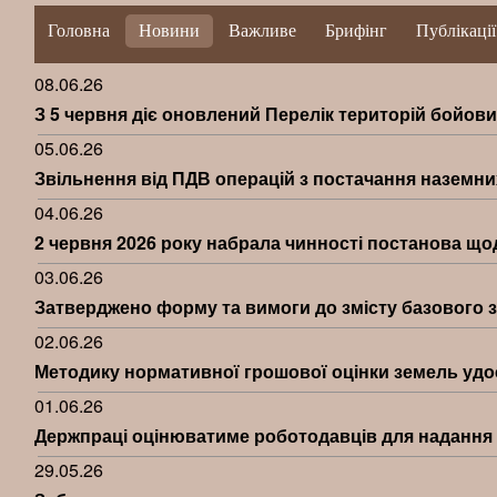
Головна
Новини
Важливе
Брифінг
Публікації
08.06.26
З 5 червня діє оновлений Перелік територій бойових
05.06.26
Звільнення від ПДВ операцій з постачання наземни
04.06.26
2 червня 2026 року набрала чинності постанова що
03.06.26
Затверджено форму та вимоги до змісту базового зв
02.06.26
Методику нормативної грошової оцінки земель уд
01.06.26
Держпраці оцінюватиме роботодавців для надання 
29.05.26