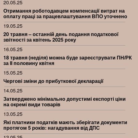
20.05.25
Отримання роботодавцем компенсації витрат на
оплату праці за працевлаштування ВПО уточнено
19.05.25
20 травня – останній день подання податкової
звітності за квітень 2025 року
16.05.25
18 травня (неділя) можна буде зареєструвати ПН/РК
за ІІ половину квітня
15.05.25
Чергові зміни до прибуткової декларації
14.05.25
Затверджено мінімально допустимі експорті ціни
на окремі види товарів
13.05.25
Які платники податків мають зберігати документи
протягом 5 років: нагадування від ДПС
12.05.25