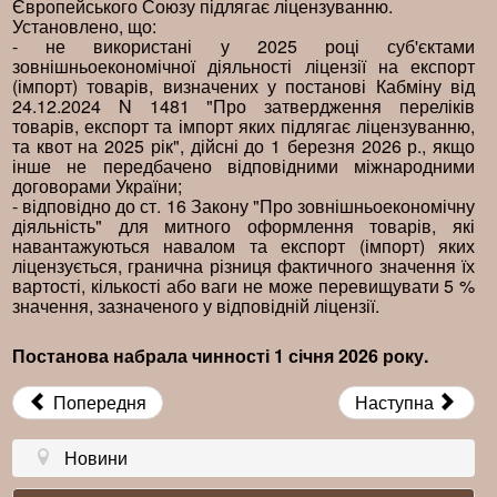
Європейського Союзу підлягає ліцензуванню.
Установлено, що:
- не використані у 2025 році суб'єктами
зовнішньоекономічної діяльності ліцензії на експорт
(імпорт) товарів, визначених у постанові Кабміну від
24.12.2024 N 1481 "Про затвердження переліків
товарів, експорт та імпорт яких підлягає ліцензуванню,
та квот на 2025 рік", дійсні до 1 березня 2026 р., якщо
інше не передбачено відповідними міжнародними
договорами України;
- відповідно до ст. 16 Закону "Про зовнішньоекономічну
діяльність" для митного оформлення товарів, які
навантажуються навалом та експорт (імпорт) яких
ліцензується, гранична різниця фактичного значення їх
вартості, кількості або ваги не може перевищувати 5 %
значення, зазначеного у відповідній ліцензії.
Постанова набрала чинності 1 січня 2026 року.
Попередня
Наступна
Новини