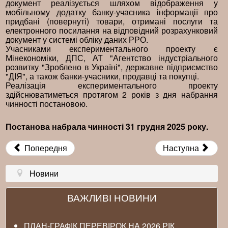
документ реалізується шляхом відображення у
мобільному додатку банку-учасника інформації про
придбані (повернуті) товари, отримані послуги та
електронного посилання на відповідний розрахунковий
документ у системі обліку даних РРО.
Учасниками експериментального проекту є
Мінекономіки, ДПС, АТ "Агентство індустріального
розвитку "Зроблено в Україні", державне підприємство
"ДІЯ", а також банки-учасники, продавці та покупці.
Реалізація експериментального проекту
здійснюватиметься протягом 2 років з дня набрання
чинності постановою.
Постанова набрала чинності 31 грудня 2025 року.
Попередня
Наступна
Новини
ВАЖЛИВІ НОВИНИ
ПЛАН-ГРАФІК ПЕРЕВІРОК НА 2026 РІК