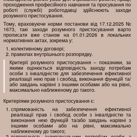
проходження професійного навчання та просування по
роботі (службі) роботодавці здійснюють заходи
розумного пристосування.
Тому, враховуючи норми постанови від 17.12.2025 №
1673, такі заходи розумного пристосування варто
прописати вже станом на 01.01.2026 в локальних
нормативних актах, зокрема у:
колективному договорі;
правилах внутрішнього розпорядку.
Критерії розумного пристосування – показники, за
якими оцінюється відповідність заходу потребам
особи з інвалідністю для забезпечення ефективної
реалізації нею прав і свобод, виконання функцій та/
або завдань нарівні з іншими особами або на рівні,
максимально наближеному до такого.
Критеріями розумного пристосування є:
спрямованість на забезпечення ефективної
реалізації прав і свобод особи з інвалідністю та
виконання нею функцій та/або завдань нарівні з
іншими особами або на рівні, максимально
наближеному до такого;
відповідність індивідуальним потребам особи з