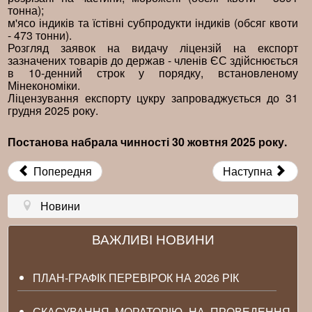
тонна);
м'ясо індиків та їстівні субпродукти індиків (обсяг квоти
- 473 тонни).
Розгляд заявок на видачу ліцензій на експорт
зазначених товарів до держав - членів ЄС здійснюється
в 10-денний строк у порядку, встановленому
Мінекономіки.
Ліцензування експорту цукру запроваджується до 31
грудня 2025 року.
Постанова набрала чинності 30 жовтня 2025 року.
Попередня
Наступна
Новини
ВАЖЛИВІ НОВИНИ
ПЛАН-ГРАФІК ПЕРЕВІРОК НА 2026 РІК
СКАСУВАННЯ МОРАТОРІЮ НА ПРОВЕДЕННЯ