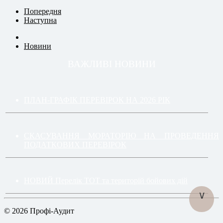
Попередня
Наступна
Новини
ВАЖЛИВІ НОВИНИ
ПЛАН-ГРАФІК ПЕРЕВІРОК НА 2026 РІК
СКАСУВАННЯ МОРАТОРІЮ НА ПРОВЕДЕННЯ
ПОДАТКОВИХ ПЕРЕВІРОК
НОВИЙ Перелік ТОТ та територій бойових дій
∨
© 2026 Профі-Аудит