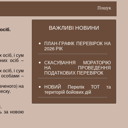
Пошук
ВАЖЛИВІ НОВИНИ
осіб.
ПЛАН-ГРАФІК ПЕРЕВІРОК НА
2026 РІК
осіб, і сум
них осіб –
СКАСУВАННЯ МОРАТОРІЮ
НА ПРОВЕДЕННЯ
осіб, і сум
ПОДАТКОВИХ ПЕРЕВІРОК
и особами –
аченого) на
НОВИЙ Перелік ТОТ та
неску.
територій бойових дій
.
ть за новою