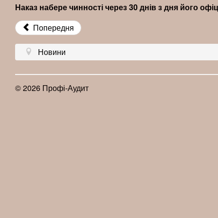
Наказ набере чинності через 30 днів з дня його офіц
Попередня
Новини
© 2026 Профі-Аудит